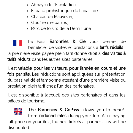
Abbaye de l’Escaladieu,
Espace préhistorique de Labastide,
Château de Mauvezin,
Gouffre d’esparros,
Parc de loisirs de la Demi Lune.
Le Pass
Baronnies & Cie
vous permet de
bénéficier de visites et prestations à
tarifs réduits
:
la première visite payée plein tarif donne droit à
des visites à
tarifs réduits
dans les autres sites partenaires.
Il est
valable pour les visiteurs, pour l’année en cours et une
fois par site.
Les réductions sont appliquées sur présentation
du pass validé et tamponné attestant d’une première visite ou
prestation plein tarif chez l’un des partenaires.
Il est disponible à l’accueil des sites partenaires et dans les
offices de tourisme.
The
Baronnies & Co
Pass
allows you to benefit
from
reduced rates
during your trip. After paying
full price on your first, the next tickets at partner sites will be
discounted.