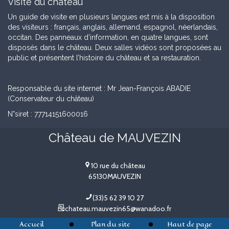
Visite du château
Un guide de visite en plusieurs langues est mis à la disposition
des visiteurs : français, anglais, allemand, espagnol, néerlandais,
occitan. Des panneaux d’information, en quatre langues, sont
disposés dans le château. Deux salles vidéos sont proposées au
public et présentent l’histoire du château et sa restauration.
Responsable du site internet : Mr Jean-François ABADIE
(Conservateur du château)
N°siret : 77714151600016
Château de MAUVEZIN
10 rue du château
65130
MAUVEZIN
(33)5 62 39 10 27
chateau.mauvezin65@wanadoo.fr
Accueil
Plan du site
Haut de page