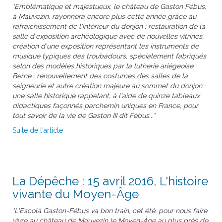
"Emblématique et majestueux, le château de Gaston Fébus,
à Mauvezin, rayonnera encore plus cette année grâce au
rafraîchissement de l'intérieur du donjon : restauration de la
salle d'exposition archéologique avec de nouvelles vitrines,
création d'une exposition représentant les instruments de
musique typiques des troubadours, spécialement fabriqués
selon des modèles historiques par la lutherie ariégeoise
Berne ; renouvellement des costumes des salles de la
seigneurie et autre création majeure au sommet du donjon :
une salle historique rappelant, à l'aide de quinze tableaux
didactiques façonnés parchemin uniques en France, pour
tout savoir de la vie de Gaston III dit Fébus..."
Suite de l'article
La Dépêche : 15 avril 2016, L'histoire
vivante du Moyen-Âge
"L'Escolà Gaston-Fébus va bon train, cet été, pour nous faire
vivre au château de Mauvezin le Moyen-Âge au plus près de