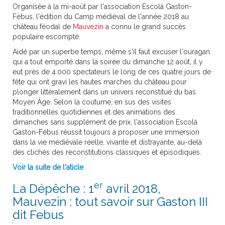
Organisée à la mi-août par l'association Escolà Gaston-
Fébus, l'édition du Camp médiéval de l'année 2018 au
château féodal de
Mauvezin
a connu le grand succès
populaire escompté.
Aidé par un superbe temps, même s'il faut excuser l'ouragan
qui a tout emporté dans la soirée du dimanche 12 août, il y
eut près de 4.000 spectateurs le long de ces quatre jours de
fête qui ont gravi les hautes marches du château pour
plonger littéralement dans un univers reconstitué du bas
Moyen Âge. Selon la coutume, en sus des visites
traditionnelles quotidiennes et des animations des
dimanches sans supplément de prix, l'association Escolà
Gaston-Fébus réussit toujours à proposer une immersion
dans la vie médiévale réelle, vivante et distrayante, au-delà
des clichés des reconstitutions classiques et épisodiques.
Voir la suite de l'aticle
er
La Dépêche : 1
avril 2018,
Mauvezin : tout savoir sur Gaston III
dit Febus