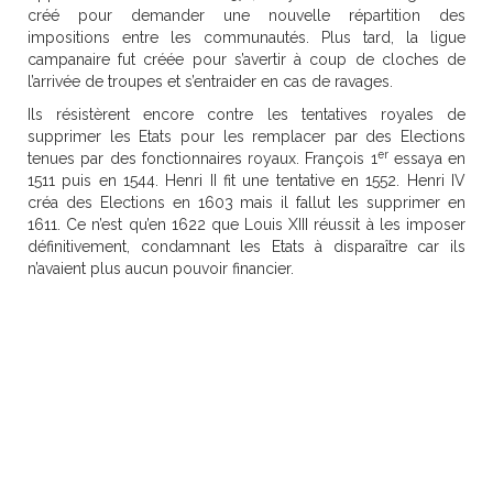
créé pour demander une nouvelle répartition des
impositions entre les communautés. Plus tard, la ligue
campanaire fut créée pour s’avertir à coup de cloches de
l’arrivée de troupes et s’entraider en cas de ravages.
Ils résistèrent encore contre les tentatives royales de
supprimer les Etats pour les remplacer par des Elections
er
tenues par des fonctionnaires royaux. François 1
essaya en
1511 puis en 1544. Henri II fit une tentative en 1552. Henri IV
créa des Elections en 1603 mais il fallut les supprimer en
1611. Ce n’est qu’en 1622 que Louis XIII réussit à les imposer
définitivement, condamnant les Etats à disparaître car ils
n’avaient plus aucun pouvoir financier.