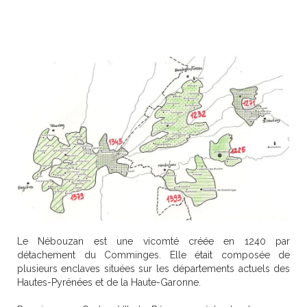
Château
Histoire
Bibliothèque
Escòla G. Febus
Actualité
Contact
Le Nébouzan est une vicomté créée en 1240 par
détachement du Comminges. Elle était composée de
plusieurs enclaves situées sur les départements actuels des
Hautes-Pyrénées et de la Haute-Garonne.