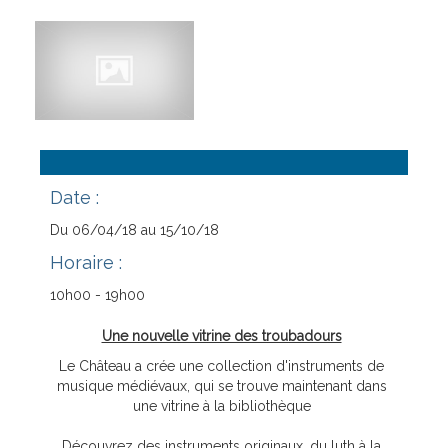
Contact
Nouveautés à la bilbiothèque
Date :
Du 06/04/18 au 15/10/18
Horaire :
10h00 - 19h00
Une nouvelle vitrine des troubadours
Le Château a crée une collection d'instruments de
musique médiévaux, qui se trouve maintenant dans
une vitrine à la bibliothèque
Découvrez des instruments originaux, du luth à la