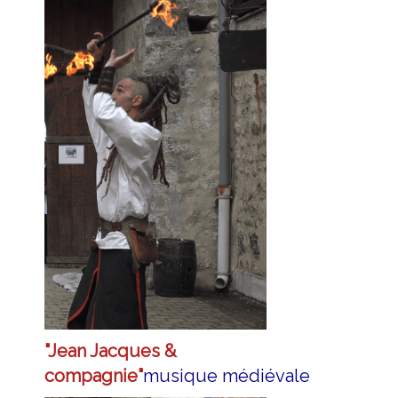
"Jean Jacques &
compagnie"
musique médiévale