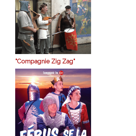
"Compagnie Zig Zag"