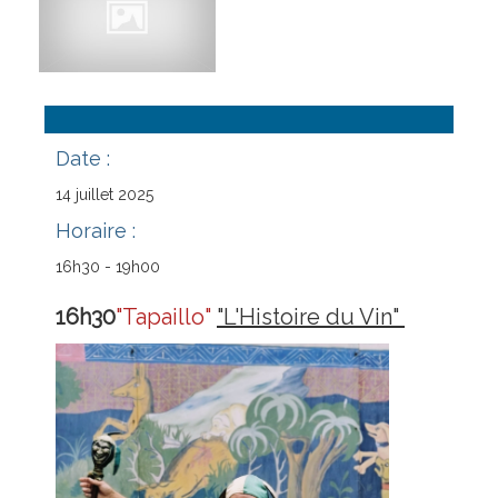
Contact
Animations
Date :
14
juillet
2025
Horaire :
16h30 - 19h00
16h30
"Tapaillo"
"L'Histoire du Vin"