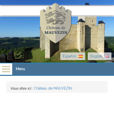
Español
English
Menu
Accueil
Vous êtes ici :
Château de MAUVEZIN
Visites
Scolaires