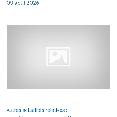
09 août 2026
Château
Histoire
Bibliothèque
Escòla G. Febus
Actualité
Contact
Autres actualités relatives :