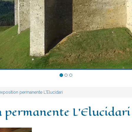
xposition permanente L'Elucidari
n permanente L'Elucidari