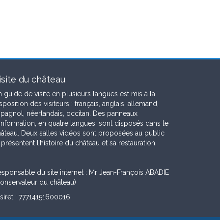
isite du château
 guide de visite en plusieurs langues est mis à la
sposition des visiteurs : français, anglais, allemand,
pagnol, néerlandais, occitan. Des panneaux
information, en quatre langues, sont disposés dans le
âteau. Deux salles vidéos sont proposées au public
 présentent l’histoire du château et sa restauration.
sponsable du site internet : Mr Jean-François ABADIE
onservateur du château)
siret : 77714151600016