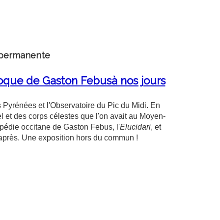
 permanente
poque de Gaston Febusà nos jours
s Pyrénées et l'Observatoire du Pic du Midi. En
ciel et des corps célestes que l'on avait au Moyen-
opédie occitane de Gaston Febus, l'
Elucidari
, et
u après. Une exposition hors du commun !