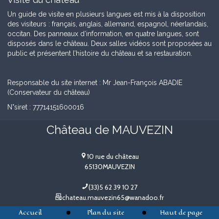
Un guide de visite en plusieurs langues est mis à la disposition
des visiteurs : français, anglais, allemand, espagnol, néerlandais,
occitan. Des panneaux d’information, en quatre langues, sont
disposés dans le château. Deux salles vidéos sont proposées au
public et présentent l’histoire du château et sa restauration.
Responsable du site internet : Mr Jean-François ABADIE
(Conservateur du château)
N°siret : 77714151600016
Château de MAUVEZIN
10 rue du château
65130
MAUVEZIN
(33)5 62 39 10 27
chateau.mauvezin65@wanadoo.fr
Accueil
Plan du site
Haut de page