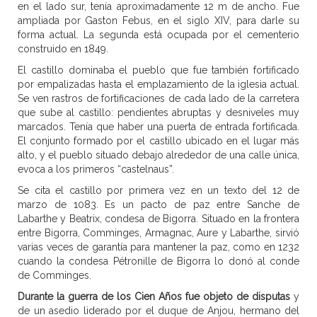
en el lado sur, tenía aproximadamente 12 m de ancho. Fue
ampliada por Gaston Febus, en el siglo XIV, para darle su
forma actual. La segunda está ocupada por el cementerio
construido en 1849.
El castillo dominaba el pueblo que fue también fortificado
por empalizadas hasta el emplazamiento de la iglesia actual.
Se ven rastros de fortificaciones de cada lado de la carretera
que sube al castillo: pendientes abruptas y desniveles muy
marcados. Tenía que haber una puerta de entrada fortificada.
El conjunto formado por el castillo ubicado en el lugar más
alto, y el pueblo situado debajo alrededor de una calle única,
evoca a los primeros “castelnaus”.
Se cita el castillo por primera vez en un texto del 12 de
marzo de 1083. Es un pacto de paz entre Sanche de
Labarthe y Beatrix, condesa de Bigorra. Situado en la frontera
entre Bigorra, Comminges, Armagnac, Aure y Labarthe, sirvió
varias veces de garantía para mantener la paz, como en 1232
cuando la condesa Pétronille de Bigorra lo donó al conde
de Comminges.
Durante la guerra de los Cien Años fue objeto de disputas
y
de un asedio liderado por el duque de Anjou, hermano del